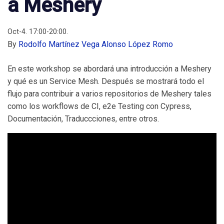
a Meshery
Oct-4. 17:00-20:00.
By
Rodolfo Martínez Vega
Alonso López Romo
En este workshop se abordará una introducción a Meshery
y qué es un Service Mesh. Después se mostrará todo el
flujo para contribuir a varios repositorios de Meshery tales
como los workflows de CI, e2e Testing con Cypress,
Documentación, Traduccciones, entre otros.