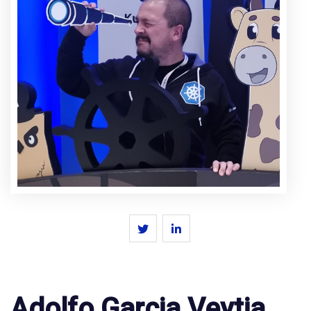
Adolfo Garcia Veytia