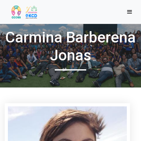
Carmina Barberena
Jonas