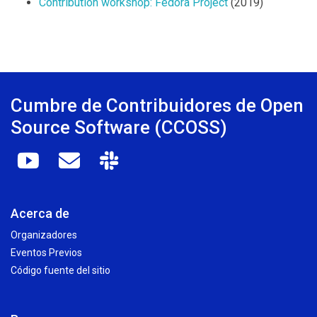
Contribution workshop: Fedora Project
(2019)
Cumbre de Contribuidores de Open
Source Software (CCOSS)
Acerca de
Organizadores
Eventos Previos
Código fuente del sitio